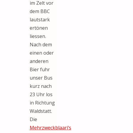
im Zelt vor
dem BBC
lautstark
ertönen
liessen.
Nach dem
einen oder
anderen
Bier fuhr
unser Bus
kurz nach
23 Uhr los
in Richtung
Waldstatt.
Die
Mehrzweckblaari’s