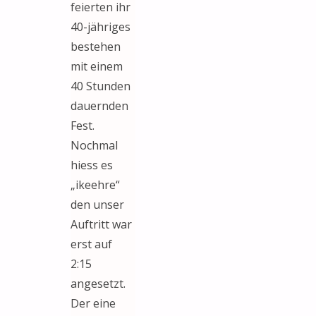
feierten ihr
40-jähriges
bestehen
mit einem
40 Stunden
dauernden
Fest.
Nochmal
hiess es
„ikeehre“
den unser
Auftritt war
erst auf
2:15
angesetzt.
Der eine