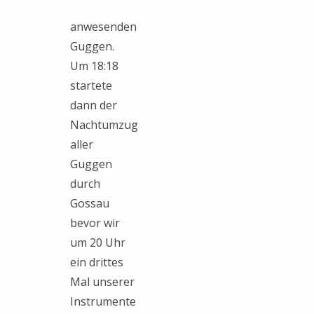
aller
anwesenden
Guggen.
nach:
Um 18:18
startete
dann der
Nachtumzug
aller
Guggen
durch
Gossau
bevor wir
um 20 Uhr
ein drittes
Mal unserer
Instrumente