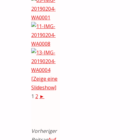
[Zeige eine
Slideshow]
1
2
►
Vorheriger
Beitrag
Auf