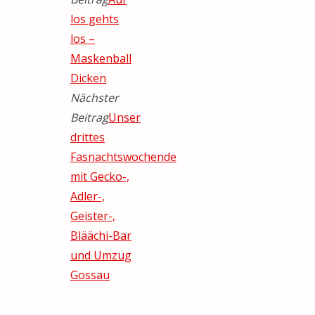
los gehts
los –
Maskenball
Dicken
Nächster
Beitrag
Unser
drittes
Fasnachtswochende
mit Gecko-,
Adler-,
Geister-,
Bläächi-Bar
und Umzug
Gossau