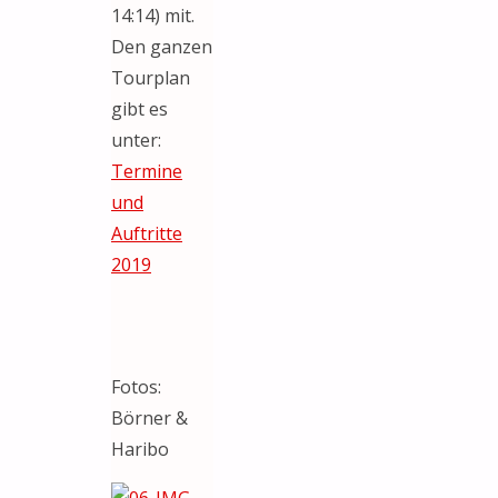
14:14) mit.
Den ganzen
Tourplan
gibt es
unter:
Termine
und
Auftritte
2019
Fotos:
Börner &
Haribo