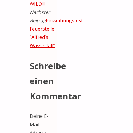
WILD!!!
Nächster
Beitrag
Einweihungsfest
Feuerstelle
“Alfred’s
Wasserfall”
Schreibe
einen
Kommentar
Deine E-
Mail-
Adresse