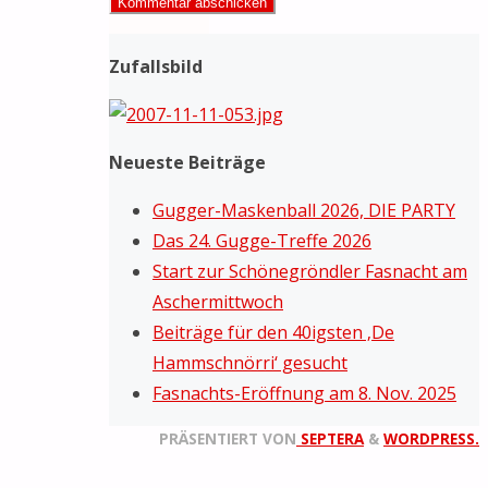
Zufallsbild
Neueste Beiträge
Gugger-Maskenball 2026, DIE PARTY
Das 24. Gugge-Treffe 2026
Start zur Schönegröndler Fasnacht am
Aschermittwoch
Beiträge für den 40igsten ‚De
Hammschnörri‘ gesucht
Fasnachts-Eröffnung am 8. Nov. 2025
PRÄSENTIERT VON
SEPTERA
&
WORDPRESS.