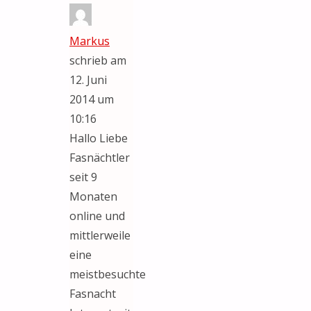
Markus
schrieb am
12. Juni
2014
um
10:16
Hallo Liebe
Fasnächtler
seit 9
Monaten
online und
mittlerweile
eine
meistbesuchte
Fasnacht