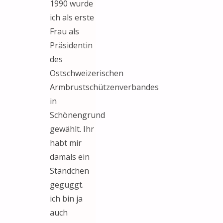
1990 wurde
ich als erste
Frau als
Präsidentin
des
Ostschweizerischen
Armbrustschützenverbandes
in
Schönengrund
gewählt. Ihr
habt mir
damals ein
Ständchen
geguggt.
ich bin ja
auch