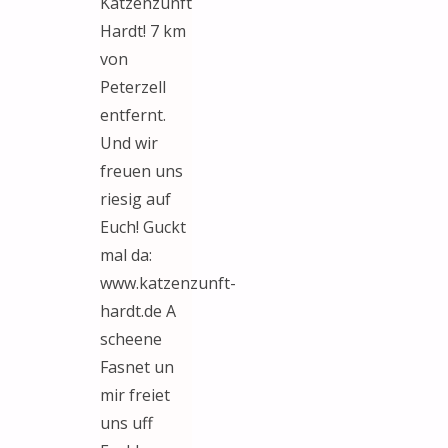
Katzenzunft
Hardt! 7 km
von
Peterzell
entfernt.
Und wir
freuen uns
riesig auf
Euch! Guckt
mal da:
www.katzenzunft-
hardt.de A
scheene
Fasnet un
mir freiet
uns uff