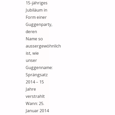
15-jähriges
Jubiläum in
Form einer
Guggenparty,
deren
Name so
aussergewöhnlich
ist, wie
unser
Guggenname:
Sprängsatz
2014 – 15
Jahre
verstrahlt
Wann: 25.
Januar 2014