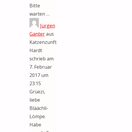
Bitte
warten …
Jürgen
Ganter
aus
Katzenzunft
Hardt
schrieb am
7. Februar
2017
um
23:15
Grüezi,
liebe
Bläächli-
Lömpe.
Habe