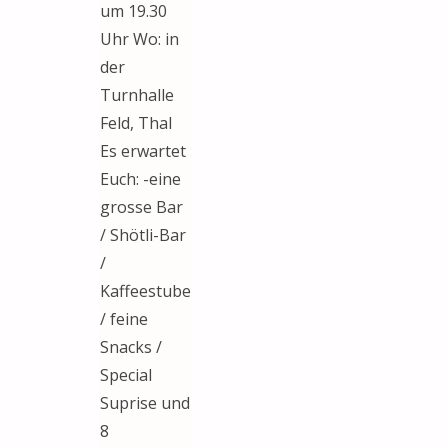
um 19.30
Uhr Wo: in
der
Turnhalle
Feld, Thal
Es erwartet
Euch: -eine
grosse Bar
/ Shötli-Bar
/
Kaffeestube
/ feine
Snacks /
Special
Suprise und
8