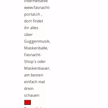
Internetseite
www.fasnacht-
portal.ch ,
dort findet
ihr alles
über
Guggenmusik,
Maskenbälle,
Fasnacht-
Shop`s oder
Maskenbauer,
am besten
einfach mal
drein
schauen
Diese
...
Metabox