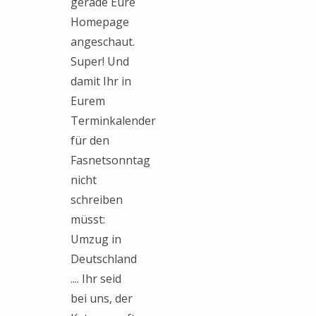
gerade Eure
Homepage
angeschaut.
Super! Und
damit Ihr in
Eurem
Terminkalender
für den
Fasnetsonntag
nicht
schreiben
müsst:
Umzug in
Deutschland
.... Ihr seid
bei uns, der