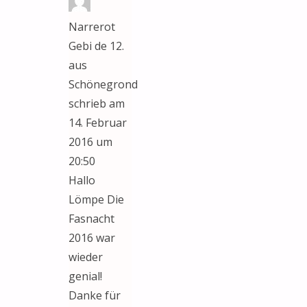
Narrerot
Gebi de 12.
aus
Schönegrond
schrieb am
14. Februar
2016
um
20:50
Hallo
Lömpe Die
Fasnacht
2016 war
wieder
genial!
Danke für