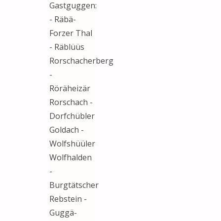
Gastguggen:
- Räbä-
Forzer Thal
- Räblüüs
Rorschacherberg
-
Röräheizär
Rorschach -
Dorfchübler
Goldach -
Wolfshüüler
Wolfhalden
-
Burgtätscher
Rebstein -
Guggä-