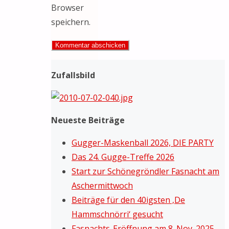
Browser
speichern.
Zufallsbild
Neueste Beiträge
Gugger-Maskenball 2026, DIE PARTY
Das 24. Gugge-Treffe 2026
Start zur Schönegröndler Fasnacht am
Aschermittwoch
Beiträge für den 40igsten ‚De
Hammschnörri‘ gesucht
Fasnachts-Eröffnung am 8. Nov. 2025