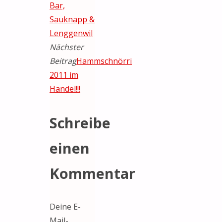
Bar,
Sauknapp &
Lenggenwil
Nächster
Beitrag
Hammschnörri
2011 im
Handel!!!
Schreibe
einen
Kommentar
Deine E-
Mail-