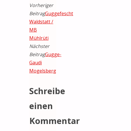
Vorheriger
Beitrag
Guggefescht
Waldstatt /
MB
Mühlrüti
Nächster
Beitrag
Gugge-
Gaudi
Mogelsberg
Schreibe
einen
Kommentar