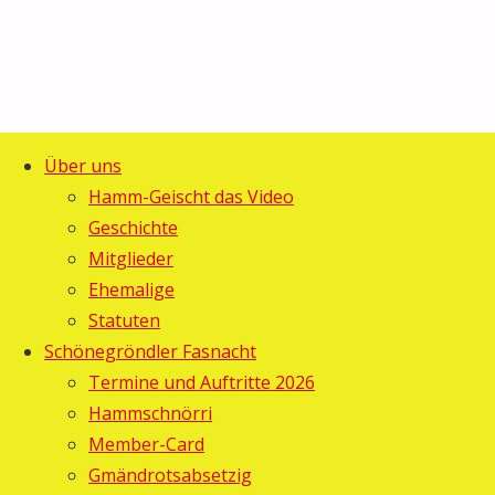
Über uns
Start
Allgemein
©2025 Guggemusig Bläächi-
Hamm-Geischt das Video
Hammschnörri
Hammschnörri
Lömpe, Schönengrund
Geschichte
Zurück
2010 ist
Mitglieder
2010
nach
geboren!
Ehemalige
oben
Statuten
ist
Schönegröndler Fasnacht
geboren!
Termine und Auftritte 2026
Hammschnörri
Member-Card
Gebi
27.
Gmändrotsabsetzig
Januar 2010