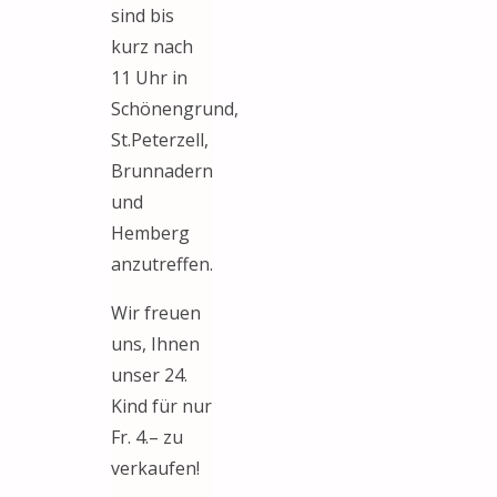
sind bis
kurz nach
11 Uhr in
Schönengrund,
St.Peterzell,
Brunnadern
und
Hemberg
anzutreffen.
Wir freuen
uns, Ihnen
unser 24.
Kind für nur
Fr. 4.– zu
verkaufen!