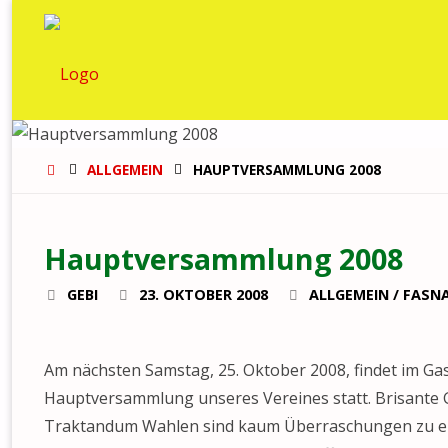
GUGGEMUSIG
BLÄÄCHI-
LÖMPE
START
ALLGEMEIN
HAUPTVERSAMMLUNG 2008
Hauptversammlung 2008
GEBI
23. OKTOBER 2008
ALLGEMEIN
/
FASNA
Am nächsten Samstag, 25. Oktober 2008, findet im Gas
Hauptversammlung unseres Vereines statt. Brisante 
Traktandum Wahlen sind kaum Überraschungen zu erwa