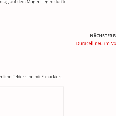
nntag auf dem Magen liegen dürfte…
NÄCHSTER B
Duracell neu im V
rliche Felder sind mit
*
markiert