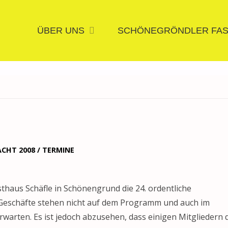
Zum
ÜBER UNS
SCHÖNEGRÖNDLER FA
Inhalt
springen
CHT 2008
/
TERMINE
thaus Schäfle in Schönengrund die 24. ordentliche
Geschäfte stehen nicht auf dem Programm und auch im
rten. Es ist jedoch abzusehen, dass einigen Mitgliedern d