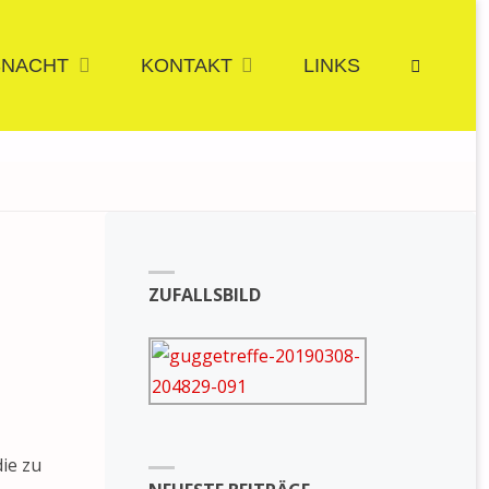
SNACHT
KONTAKT
LINKS
SUCHE
ZUFALLSBILD
ie zu