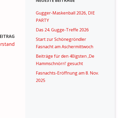
NEUESTE BEITRÄGE
Gugger-Maskenball 2026, DIE
PARTY
Das 24. Gugge-Treffe 2026
EITRAG
Start zur Schönegröndler
orstand
Fasnacht am Aschermittwoch
Beiträge für den 40igsten ‚De
Hammschnörri‘ gesucht
Fasnachts-Eröffnung am 8. Nov.
2025