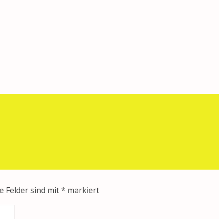
sabsetzig 2012!
e Felder sind mit
*
markiert