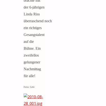
brachte mit
der 6-jährigen
Linda Riss
überraschend noch
ein richtiges
Gesangstalent
auf die
Bühne. Ein
zweifellos
gelungener
Nachmittag
für alle!
Fotos: Gebi