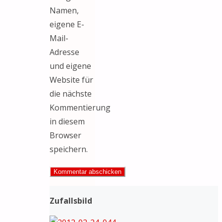
Namen,
eigene E-
Mail-
Adresse
und eigene
Website für
die nächste
Kommentierung
in diesem
Browser
speichern.
Zufallsbild