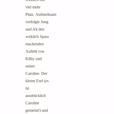
viel mehr
Platz. Aufmerksam
verfolgte Jung
und Alt den
wirklich Spass
machenden
Auftritt von
Kliby und
seiner
Caroline. Der
kleine Esel (es
ist
ausdrücklich
Caroline
gemeint!) und