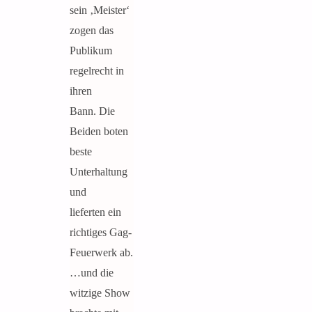
sein ‚Meister‘
zogen das
Publikum
regelrecht in
ihren
Bann. Die
Beiden boten
beste
Unterhaltung
und
lieferten ein
richtiges Gag-
Feuerwerk ab.
…und die
witzige Show