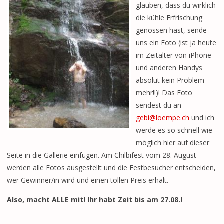
glauben, dass du wirklich
die kühle Erfrischung
genossen hast, sende
uns ein Foto (ist ja heute
im Zeitalter von iPhone
und anderen Handys
absolut kein Problem
mehr!!)! Das Foto
sendest du an
gebi@loempe.ch
und ich
werde es so schnell wie
möglich hier auf dieser
Seite in die Gallerie einfügen. Am Chilbifest vom 28. August
werden alle Fotos ausgestellt und die Festbesucher entscheiden,
wer Gewinner/in wird und einen tollen Preis erhält.
Also, macht ALLE mit! Ihr habt Zeit bis am 27.08.!