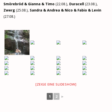
Smörebröd & Gianna & Timo
(22.08.),
Duracell
(23.08.),
Zwerg
(25.08.),
Sandra & Andrea & Nico & Fabio & Levin
(27.08.)
[ZEIGE EINE SLIDESHOW]
1
2
►