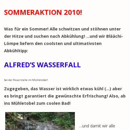
SOMMERAKTION 2010!
Was für ein Sommer! Alle schwitzen und stöhnen unter
der Hitze und suchen nach Abkühlung! …und wir Bläächi-
Lömpe liefern den coolsten und ultimativsten
Abkühltipp:
ALFRED’S WASSERFALL
bei der Feuerstelle im Mühletobel!
Zugegeben, das Wasser ist wirklich etwas kühl (…) aber
es bringt garantiert die gewünschte Erfrischung! Also, ab
ins Mühletobel zum coolen Bad!
…und damit wir alle