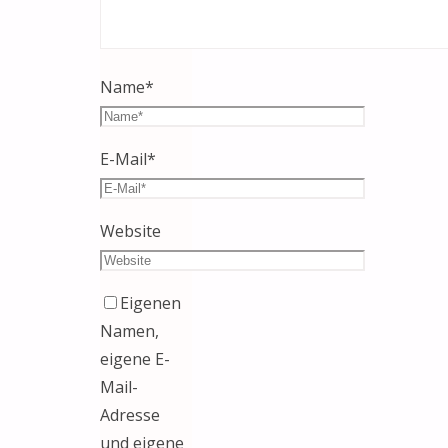
Name
*
E-Mail
*
Website
Eigenen
Namen,
eigene E-
Mail-
Adresse
und eigene