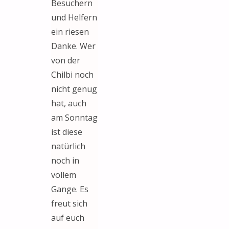
Besuchern
und Helfern
ein riesen
Danke. Wer
von der
Chilbi noch
nicht genug
hat, auch
am Sonntag
ist diese
natürlich
noch in
vollem
Gange. Es
freut sich
auf euch