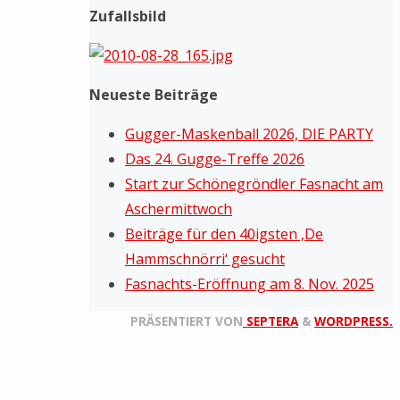
Zufallsbild
Neueste Beiträge
Gugger-Maskenball 2026, DIE PARTY
Das 24. Gugge-Treffe 2026
Start zur Schönegröndler Fasnacht am
Aschermittwoch
Beiträge für den 40igsten ‚De
Hammschnörri‘ gesucht
Fasnachts-Eröffnung am 8. Nov. 2025
PRÄSENTIERT VON
SEPTERA
&
WORDPRESS.