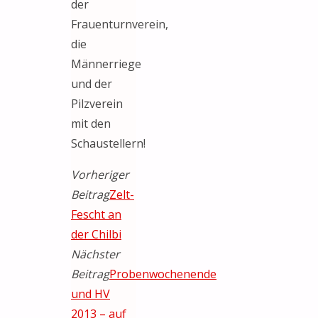
der
Frauenturnverein,
die
Männerriege
und der
Pilzverein
mit den
Schaustellern!
Vorheriger
Beitrag
Zelt-
Fescht an
der Chilbi
Nächster
Beitrag
Probenwochenende
und HV
2013 – auf