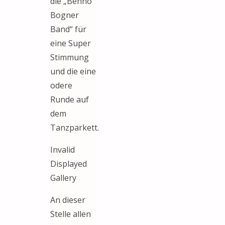
die „Benno
Bogner
Band“ für
eine Super
Stimmung
und die eine
odere
Runde auf
dem
Tanzparkett.
Invalid
Displayed
Gallery
An dieser
Stelle allen