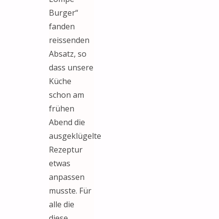
Burger“
fanden
reissenden
Absatz, so
dass unsere
Küche
schon am
frühen
Abend die
ausgeklügelte
Rezeptur
etwas
anpassen
musste. Für
alle die
diese