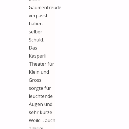
Gaumenfreude
verpasst
haben:
selber
Schuld.
Das
Kasperli
Theater für
Klein und
Gross
sorgte für
leuchtende
Augen und
sehr kurze
Weile… auch
allerlei