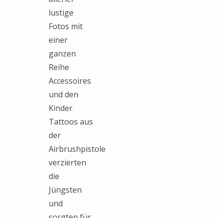
lustige
Fotos mit
einer
ganzen
Reihe
Accessoires
und den
Kinder
Tattoos aus
der
Airbrushpistole
verzierten
die
Jüngsten
und
sorgten für