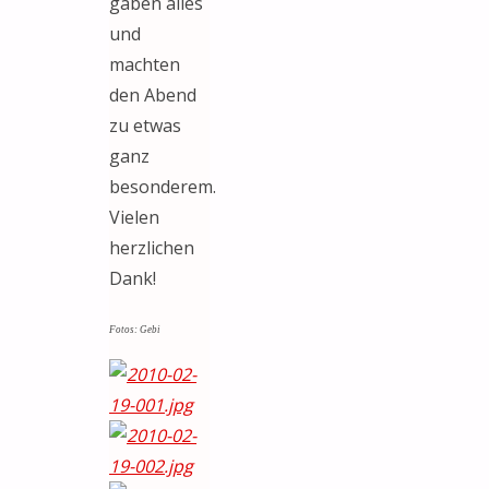
gaben alles
und
machten
den Abend
zu etwas
ganz
besonderem.
Vielen
herzlichen
Dank!
Fotos: Gebi