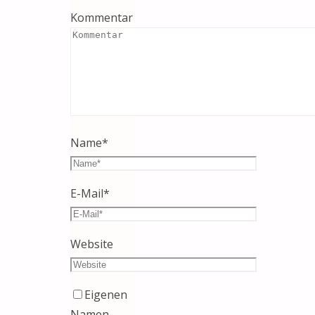
Kommentar
Name
*
E-Mail
*
Website
Eigenen
Namen,