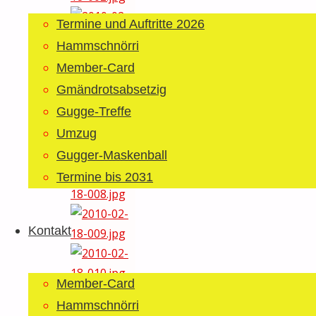
Termine und Auftritte 2026
Hammschnörri
Member-Card
Gmändrotsabsetzig
Gugge-Treffe
Umzug
Gugger-Maskenball
Termine bis 2031
Kontakt
Member-Card
Hammschnörri