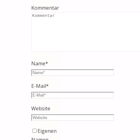
Kommentar
Name
*
E-Mail
*
Website
Eigenen
Namen,