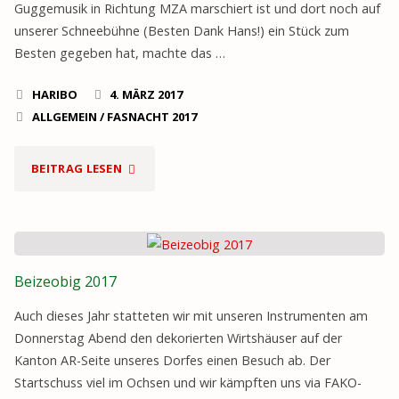
Guggemusik in Richtung MZA marschiert ist und dort noch auf
unserer Schneebühne (Besten Dank Hans!) ein Stück zum
Besten gegeben hat, machte das …
HARIBO
4. MÄRZ 2017
ALLGEMEIN
/
FASNACHT 2017
"GUGGETREFFE
BEITRAG LESEN
2017"
Beizeobig 2017
Auch dieses Jahr statteten wir mit unseren Instrumenten am
Donnerstag Abend den dekorierten Wirtshäuser auf der
Kanton AR-Seite unseres Dorfes einen Besuch ab. Der
Startschuss viel im Ochsen und wir kämpften uns via FAKO-