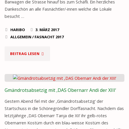
Barwagen die Strasse hinauf bis zum Schäfli. Ein herzliches
Dankeschön an alle Fasnächtler/-innen welche die Lokale
besucht …
HARIBO
3. MÄRZ 2017
ALLGEMEIN
/
FASNACHT 2017
"BEIZEOBIG
BEITRAG LESEN
2017"
Gmändrotsabsetzig mit ‚DAS Obernarr Andi der XIII‘
Gestern Abend fiel mit der ‚Gmändrotsabsetzig‘ der
Startschuss in die Schönegröndler Dorffasnacht. Nachdem das
letztjährige ‚DAS Obernarr Tanja die XII‘ ihr gelb-rotes
Obernarren Kostüm durch ein blau-weisse Kostüm des