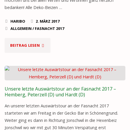
möchten uns bei allen Wirten und Wirtinnen ganz herzlich
bedanken! Alle Deko-Beizen …
HARIBO
2. MÄRZ 2017
ALLGEMEIN
/
FASNACHT 2017
"FASNACHTSENDTOUR
BEITRAG LESEN
DEKO-
BEIZEN
SG"
Unsere letzte Auswärtstour an der Fasnacht 2017 –
Hemberg, Peterzell (D) und Hardt (D)
An unserer letzten Auswärtstour an der Fasnacht 2017
starteten wir am Freitag in der Gecko Bar in Schönengrund.
Weiter ging es dann in Richtung Jonschwil in die Hexenbeiz
Jonschwil wo wir mit gut 30 Minuten Verspätung erst