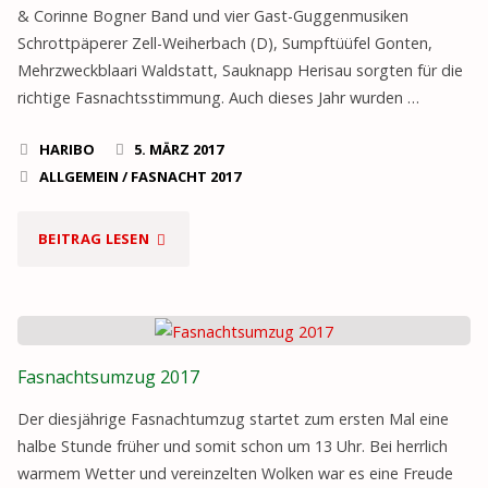
& Corinne Bogner Band und vier Gast-Guggenmusiken
Schrottpäperer Zell-Weiherbach (D), Sumpftüüfel Gonten,
Mehrzweckblaari Waldstatt, Sauknapp Herisau sorgten für die
richtige Fasnachtsstimmung. Auch dieses Jahr wurden …
HARIBO
5. MÄRZ 2017
ALLGEMEIN
/
FASNACHT 2017
"GUGGER-
BEITRAG LESEN
MASKENBALL
2017"
Fasnachtsumzug 2017
Der diesjährige Fasnachtumzug startet zum ersten Mal eine
halbe Stunde früher und somit schon um 13 Uhr. Bei herrlich
warmem Wetter und vereinzelten Wolken war es eine Freude