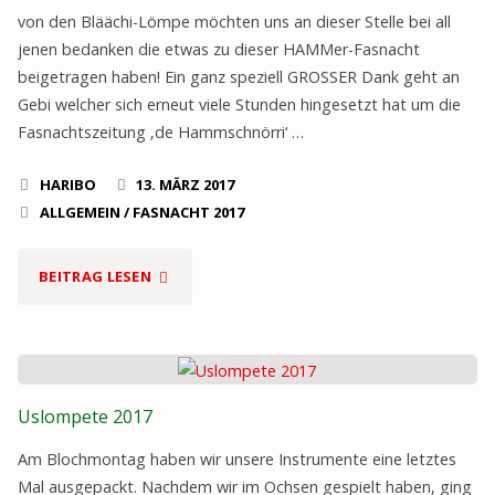
von den Bläächi-Lömpe möchten uns an dieser Stelle bei all
jenen bedanken die etwas zu dieser HAMMer-Fasnacht
beigetragen haben! Ein ganz speziell GROSSER Dank geht an
Gebi welcher sich erneut viele Stunden hingesetzt hat um die
Fasnachtszeitung ‚de Hammschnörri‘ …
HARIBO
13. MÄRZ 2017
ALLGEMEIN
/
FASNACHT 2017
"DANKE
BEITRAG LESEN
FÜR
DIE
Uslompete 2017
TOLLE
Am Blochmontag haben wir unsere Instrumente eine letztes
FASNACHT"
Mal ausgepackt. Nachdem wir im Ochsen gespielt haben, ging