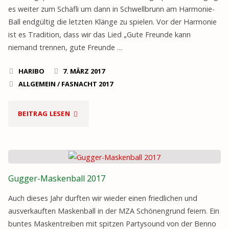
es weiter zum Schäfli um dann in Schwellbrunn am Harmonie-
Ball endgültig die letzten Klänge zu spielen. Vor der Harmonie
ist es Tradition, dass wir das Lied „Gute Freunde kann
niemand trennen, gute Freunde …
HARIBO
7. MÄRZ 2017
ALLGEMEIN
/
FASNACHT 2017
"USLOMPETE
BEITRAG LESEN
2017"
Gugger-Maskenball 2017
Auch dieses Jahr durften wir wieder einen friedlichen und
ausverkauften Maskenball in der MZA Schönengrund feiern. Ein
buntes Maskentreiben mit spitzen Partysound von der Benno