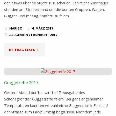
den etwas über 50 Sujets zuzuschauen. Zahlreiche Zuschauer
standen am Strassenrand um die bunten Gruppen, Wagen,
Guggen und massig Konfetti zu feiern. …
HARIBO
4. MÄRZ 2017
ALLGEMEIN
/
FASNACHT 2017
"FASNACHTSUMZUG
BEITRAG LESEN
2017"
Guggetreffe 2017
Gestern Abend durften wir die 17. Ausgabe des
Schönegröndler Guggetreffe feiern. Bei ganz angenehmen
Temparaturen konnten wir zahlreiche Guggenmusik-Fans auf
der Strasse zum Fackelumzug begrüssen. Nachdem jede