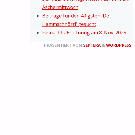
Aschermittwoch
Beiträge für den 40igsten ‚De
Hammschnörri‘ gesucht
Fasnachts-Eröffnung am 8. Nov. 2025
PRÄSENTIERT VON
SEPTERA
&
WORDPRESS.