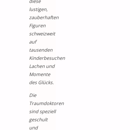
diese
lustigen,
zauberhaften
Figuren
schweizweit
auf
tausenden
Kinderbesuchen
Lachen und
Momente
des Glücks.
Die
Traumdoktoren
sind speziell
geschult
und