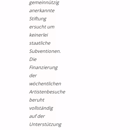
gemeinnützig
anerkannte
Stiftung
ersucht um
keinerlei
staatliche
Subventionen.
Die
Finanzierung
der
wöchentlichen
Artistenbesuche
beruht
vollständig
auf der
Unterstützung