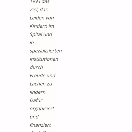
1993 das
Ziel, das
Leiden von
Kindern im
Spital und
in
spezialisierten
Institutionen
durch
Freude und
Lachen zu
lindern.
Dafür
organisiert
und
finanziert