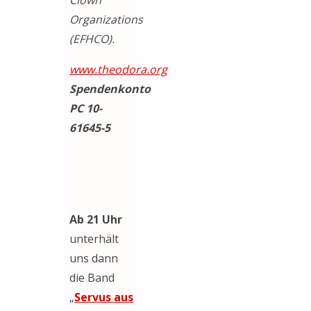
Organizations
(EFHCO).
www.theodora.org
Spendenkonto
PC 10-
61645-5
Ab 21 Uhr
unterhält
uns dann
die Band
„
Servus aus