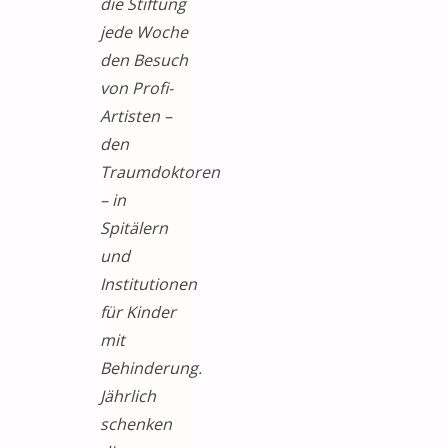
die Stiftung
jede Woche
den Besuch
von Profi-
Artisten –
den
Traumdoktoren
– in
Spitälern
und
Institutionen
für Kinder
mit
Behinderung.
Jährlich
schenken