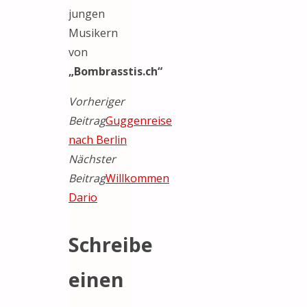
jungen
Musikern
von
„Bombrasstis.ch“
Vorheriger
Beitrag
Guggenreise
nach Berlin
Nächster
Beitrag
Willkommen
Dario
Schreibe
einen