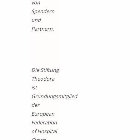
von
Spendern
und
Partnern.
Die Stiftung
Theodora
ist
Gründungsmitglied
der
European
Federation
of Hospital
Clown