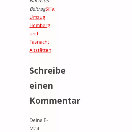
Nächster
Beitrag
SiFa,
Umzug
Hemberg
und
Fasnacht
Altstätten
Schreibe
einen
Kommentar
Deine E-
Mail-