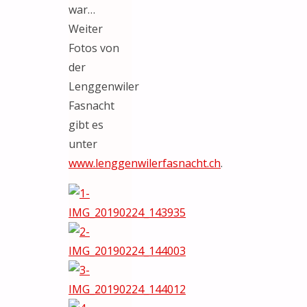
war…
Weiter
Fotos von
der
Lenggenwiler
Fasnacht
gibt es
unter
www.lenggenwilerfasnacht.ch
.