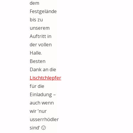
dem
Festgelände
bis zu
unserem
Auftritt in
der vollen
Halle.
Besten
Dank an die
Lischtchlepfer
für die
Einladung –
auch wenn
wir ’nur
usserrhödler
sind‘ 🙂