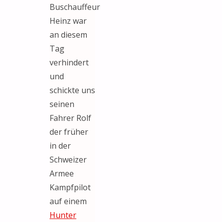
Buschauffeur
Heinz war
an diesem
Tag
verhindert
und
schickte uns
seinen
Fahrer Rolf
der früher
in der
Schweizer
Armee
Kampfpilot
auf einem
Hunter