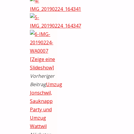
[Zeige eine
Slideshow]
Vorheriger
Beitrag
Umzug
Jonschwil,
Sauknapp
Party und
Umzug
Wattwil