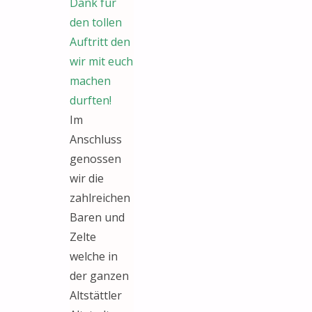
Dank für
den tollen
Auftritt den
wir mit euch
machen
durften!
Im
Anschluss
genossen
wir die
zahlreichen
Baren und
Zelte
welche in
der ganzen
Altstättler