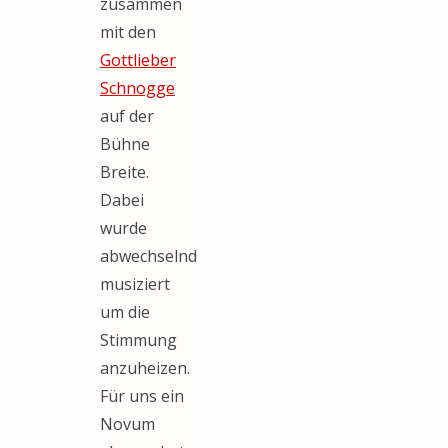
zusammen
mit den
Gottlieber
Schnogge
auf der
Bühne
Breite.
Dabei
wurde
abwechselnd
musiziert
um die
Stimmung
anzuheizen.
Für uns ein
Novum