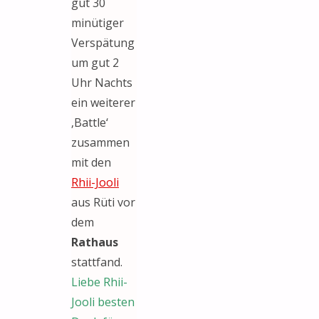
gut 30
minütiger
Verspätung
um gut 2
Uhr Nachts
ein weiterer
‚Battle‘
zusammen
mit den
Rhii-Jooli
aus Rüti vor
dem
Rathaus
stattfand.
Liebe Rhii-
Jooli besten