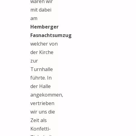
waren wir
mit dabei
am
Hemberger
Fasnachtsumzug
welcher von
der Kirche
zur
Turnhalle
führte. In
der Halle
angekommen,
vertrieben
wir uns die
Zeit als
Konfetti-