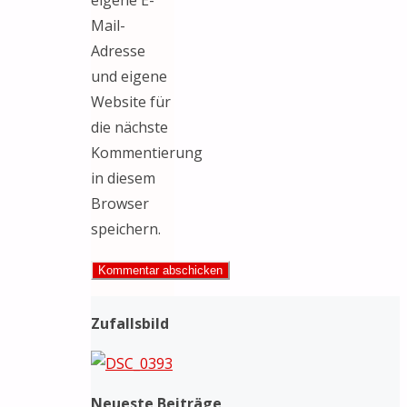
eigene E-
Mail-
Adresse
und eigene
Website für
die nächste
Kommentierung
in diesem
Browser
speichern.
Zufallsbild
Neueste Beiträge