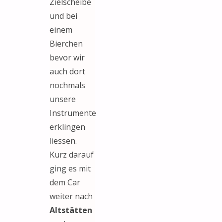
Zielscheibe
und bei
einem
Bierchen
bevor wir
auch dort
nochmals
unsere
Instrumente
erklingen
liessen.
Kurz darauf
ging es mit
dem Car
weiter nach
Altstätten