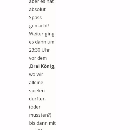
aber es hat
absolut
Spass
gemacht!
Weiter ging
es dann um
23:30 Uhr
vor dem
‚
Drei König
‚
wo wir
alleine
spielen
durften
(oder
mussten?)
bis dann mit