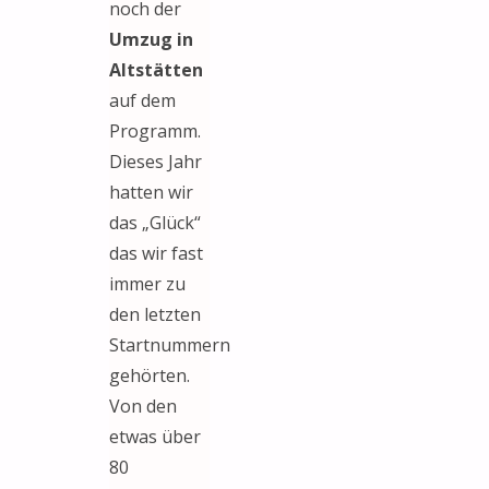
noch der
Umzug in
Altstätten
auf dem
Programm.
Dieses Jahr
hatten wir
das „Glück“
das wir fast
immer zu
den letzten
Startnummern
gehörten.
Von den
etwas über
80