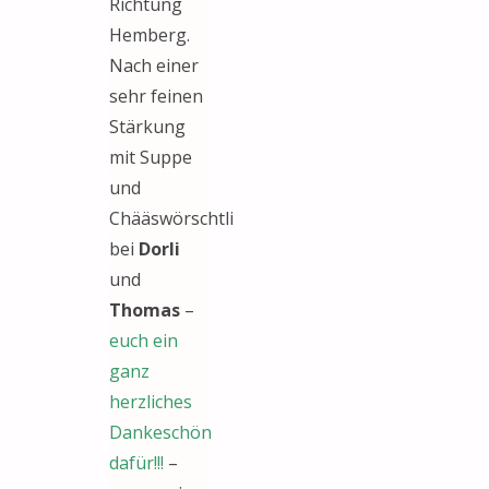
Richtung
Hemberg.
Nach einer
sehr feinen
Stärkung
mit Suppe
und
Chääswörschtli
bei
Dorli
und
Thomas
–
euch ein
ganz
herzliches
Dankeschön
dafür!!!
–