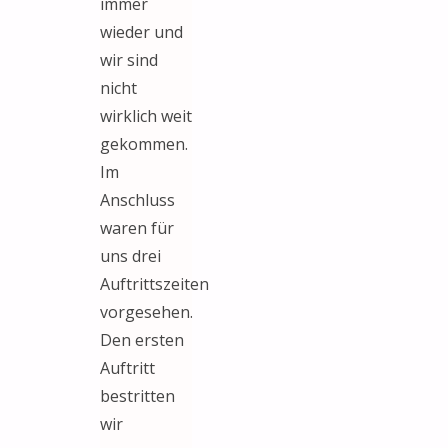
immer
wieder und
wir sind
nicht
wirklich weit
gekommen.
Im
Anschluss
waren für
uns drei
Auftrittszeiten
vorgesehen.
Den ersten
Auftritt
bestritten
wir