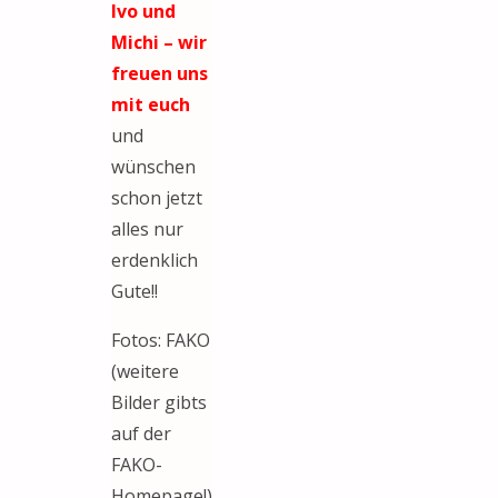
Ivo und
Michi – wir
freuen uns
mit euch
und
wünschen
schon jetzt
alles nur
erdenklich
Gute!!
Fotos: FAKO
(weitere
Bilder gibts
auf der
FAKO-
Homepage!)