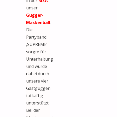
in der
MZA
unser
Gugger-
Maskenball
.
Die
Partyband
‚SUPREME‘
sorgte für
Unterhaltung
und wurde
dabei durch
unsere vier
Gastguggen
tatkäftig
unterstützt.
Bei der