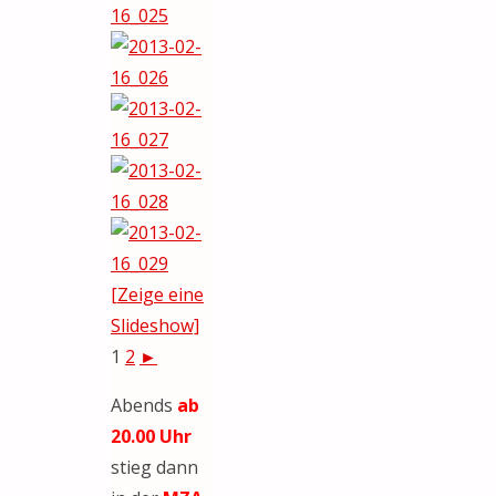
[Zeige eine
Slideshow]
1
2
►
Abends
ab
20.00 Uhr
stieg dann