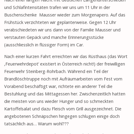
und Schlafintensitäten trafen wir uns um 11 Uhr in der
Buschenschenke Mausser wieder zum Morgenapero. Auf das
Frühstück verzichteten wir geplanterweise. Gegen 12 Uhr
verabschiedeten wir uns dann von der Familie Mausser und
verstauten Gepäck und manche Erinnerungsstücke
(ausschliesslich in flüssiger Form) im Car.
Nach einer kurzen Fahrt erreichten wir das Rüsthaus (das Wort
‚Feuerwehrdepot‘ existiert in Österreich nicht!) der freiwilligen
Feuerwehr Steinberg-Rohrbach. Während ein Teil der
Brandlöschtruppe noch mit Aufräumarbeiten vom Fest vom
Vorabend beschäftigt war, richtete ein anderer Teil die
Bestuhlung und das Mittagessen her. Zwischenzeitlich hatten
die meisten von uns wieder Hunger und so schmeckten
Kartoffelsalat und dazu Fleisch vom Grill ausgezeichnet. Die
angebotenen Schnäpschen hingegen schlugen einige doch
tatsächlich aus… Warum wohl???