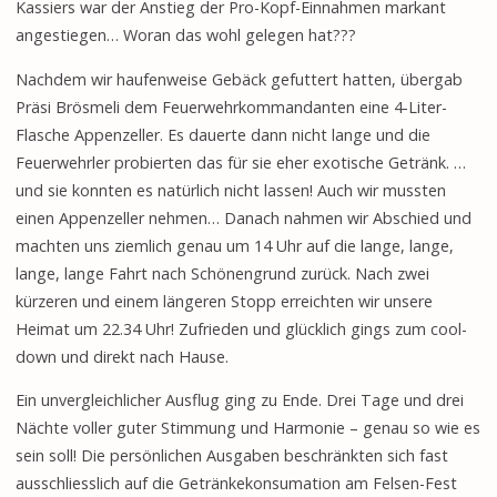
Kassiers war der Anstieg der Pro-Kopf-Einnahmen markant
angestiegen… Woran das wohl gelegen hat???
Nachdem wir haufenweise Gebäck gefuttert hatten, übergab
Präsi Brösmeli dem Feuerwehrkommandanten eine 4-Liter-
Flasche Appenzeller. Es dauerte dann nicht lange und die
Feuerwehrler probierten das für sie eher exotische Getränk. …
und sie konnten es natürlich nicht lassen! Auch wir mussten
einen Appenzeller nehmen… Danach nahmen wir Abschied und
machten uns ziemlich genau um 14 Uhr auf die lange, lange,
lange, lange Fahrt nach Schönengrund zurück. Nach zwei
kürzeren und einem längeren Stopp erreichten wir unsere
Heimat um 22.34 Uhr! Zufrieden und glücklich gings zum cool-
down und direkt nach Hause.
Ein unvergleichlicher Ausflug ging zu Ende. Drei Tage und drei
Nächte voller guter Stimmung und Harmonie – genau so wie es
sein soll! Die persönlichen Ausgaben beschränkten sich fast
ausschliesslich auf die Getränkekonsumation am Felsen-Fest