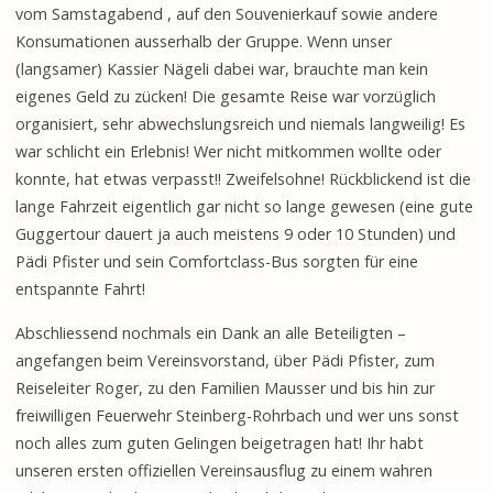
vom Samstagabend , auf den Souvenierkauf sowie andere
Konsumationen ausserhalb der Gruppe. Wenn unser
(langsamer) Kassier Nägeli dabei war, brauchte man kein
eigenes Geld zu zücken! Die gesamte Reise war vorzüglich
organisiert, sehr abwechslungsreich und niemals langweilig! Es
war schlicht ein Erlebnis! Wer nicht mitkommen wollte oder
konnte, hat etwas verpasst!! Zweifelsohne! Rückblickend ist die
lange Fahrzeit eigentlich gar nicht so lange gewesen (eine gute
Guggertour dauert ja auch meistens 9 oder 10 Stunden) und
Pädi Pfister und sein Comfortclass-Bus sorgten für eine
entspannte Fahrt!
Abschliessend nochmals ein Dank an alle Beteiligten –
angefangen beim Vereinsvorstand, über Pädi Pfister, zum
Reiseleiter Roger, zu den Familien Mausser und bis hin zur
freiwilligen Feuerwehr Steinberg-Rohrbach und wer uns sonst
noch alles zum guten Gelingen beigetragen hat! Ihr habt
unseren ersten offiziellen Vereinsausflug zu einem wahren