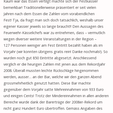
Kaum war das Essen vertilgt machte sich der Festkassier
bemerkbar! Traditionellerweise präsentiert er seit vielen
Jahren nach dem Essen die Zahlen vom vorabendlichen
Fest! Tja, da fragt man sich doch tatsächlich, weshalb unser
eigener Kassier jeweils so lange braucht!! Den Aussagen des
Feuerwehr-Kässelichefs war zu entnehmen, dass – vermutlich
wegen diverser weitere Veranstaltungen in der Region –
127 Personen weniger am Fest Eintritt bezahlt haben als im
Vorjahr (wir konnten übrigens gratis rein! Danke nochmals!). So
wurden noch gut 850 Eintritte abgesetzt. Anschliessend
verglich er die heurigen Zahlen mit jenen aus dem Rekordjahr
2008. Überall mussten leichte Rückschläge hingenommen
werden, ausser… an der Bar, welche wir den ganzen Abend
grossmehrheitlich genutzt hatten. Diese Bar machte
gegenüber dem Vorjahr satte Mehreinnahmen von 933 Euro
und einigen Cents! Trotz der Mindereinnahmen in allen anderen
Bereiche wurde dank der Barerträge der 2008er-Rekord um
nicht ganz Hundert Euro übertroffen. Gemäss Angaben des