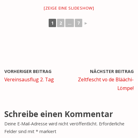
[ZEIGE EINE SLIDESHOW]
1
2
...
7
►
VORHERIGER BEITRAG
NÄCHSTER BEITRAG
Vereinsausflug 2. Tag
Zeltfescht vo de Bläächi-
Lömpe!
Schreibe einen Kommentar
Deine E-Mail-Adresse wird nicht veröffentlicht.
Erforderliche
Felder sind mit
*
markiert