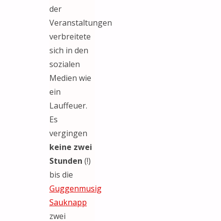
der
Veranstaltungen
verbreitete
sich in den
sozialen
Medien wie
ein
Lauffeuer.
Es
vergingen
keine zwei
Stunden
(!)
bis die
Guggenmusig
Sauknapp
zwei