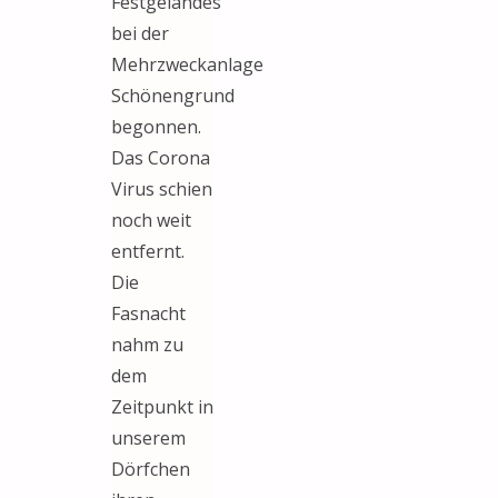
Festgeländes
bei der
Mehrzweckanlage
Schönengrund
begonnen.
Das Corona
Virus schien
noch weit
entfernt.
Die
Fasnacht
nahm zu
dem
Zeitpunkt in
unserem
Dörfchen