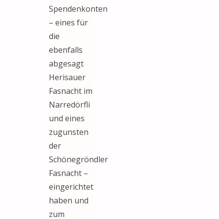
Spendenkonten
– eines für
die
ebenfalls
abgesagt
Herisauer
Fasnacht im
Narredörfli
und eines
zugunsten
der
Schönegröndler
Fasnacht –
eingerichtet
haben und
zum