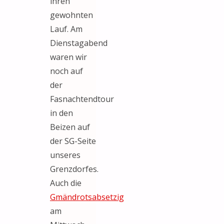
ihren
gewohnten
Lauf. Am
Dienstagabend
waren wir
noch auf
der
Fasnachtendtour
in den
Beizen auf
der SG-Seite
unseres
Grenzdorfes.
Auch die
Gmändrotsabsetzig
am