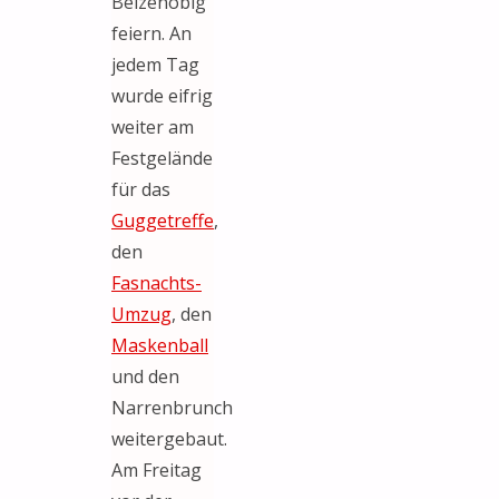
Beizenobig
feiern. An
jedem Tag
wurde eifrig
weiter am
Festgelände
für das
Guggetreffe
,
den
Fasnachts-
Umzug
, den
Maskenball
und den
Narrenbrunch
weitergebaut.
Am Freitag