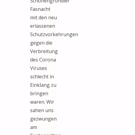
Schönengröndler
Fasnacht
mit den neu
erlassenen
Schutzvorkehrungen
gegen die
Verbreitung
des Corona
Viruses
schlecht in
Einklang zu
bringen
waren. Wir
sahen uns
gezwungen
am