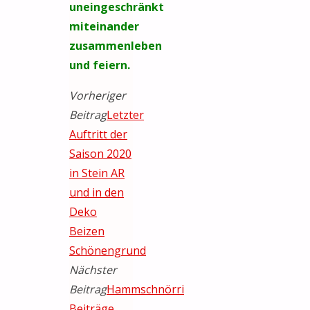
uneingeschränkt
miteinander
zusammenleben
und feiern.
Vorheriger
Beitrag
Letzter
Auftritt der
Saison 2020
in Stein AR
und in den
Deko
Beizen
Schönengrund
Nächster
Beitrag
Hammschnörri
Beiträge