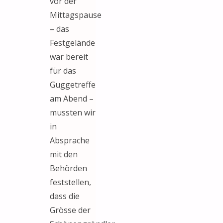
vor der
Mittagspause
– das
Festgelände
war bereit
für das
Guggetreffe
am Abend –
mussten wir
in
Absprache
mit den
Behörden
feststellen,
dass die
Grösse der