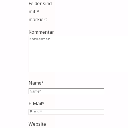
Felder sind
mit
*
markiert
Kommentar
Name
*
E-Mail
*
Website