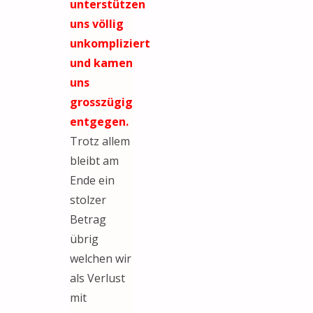
unterstützen
uns völlig
unkompliziert
und kamen
uns
grosszügig
entgegen.
Trotz allem
bleibt am
Ende ein
stolzer
Betrag
übrig
welchen wir
als Verlust
mit