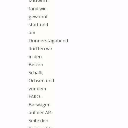
Mittwoch
fand wie
gewohnt
statt und
am
Donnerstagabend
durften wir
in den
Beizen
Schäfli,
Ochsen und
vor dem
FAKO-
Barwagen
auf der AR-
Seite den